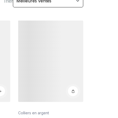
Trier
Détails
Colliers en argent