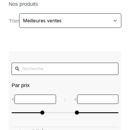
Nos produits
Trier
Par prix
€
:
€