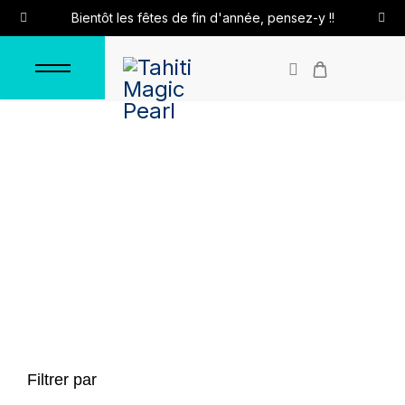
Bientôt les fêtes de fin d'année, pensez-y !!
Colliers en caoutchouc
Accueil
Colliers
Colliers en caoutchouc
Filtrer par