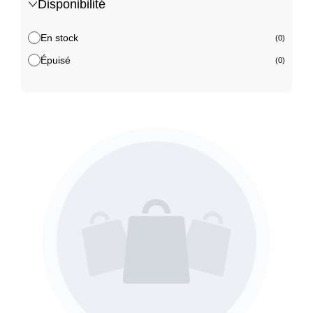
Disponibilité
En stock
(0)
Épuisé
(0)