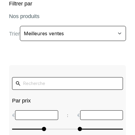
Filtrer par
Nos produits
Trier
Par prix
€
:
€