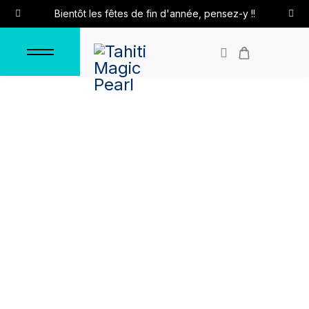
Bientôt les fêtes de fin d'année, pensez-y !!
Bagues en cristal
acrylique
Accueil
Bagues
Bagues en cristal acrylique