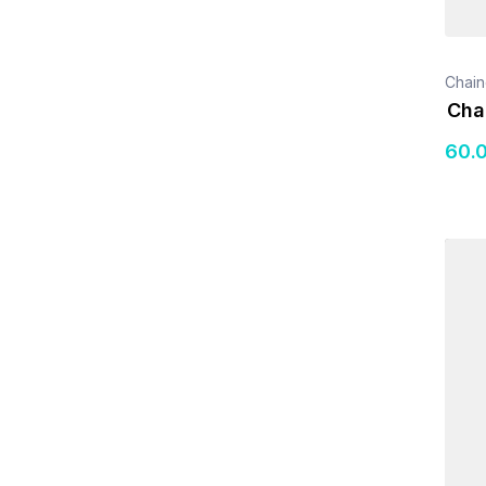
Chain
Chai
60
.
Détail