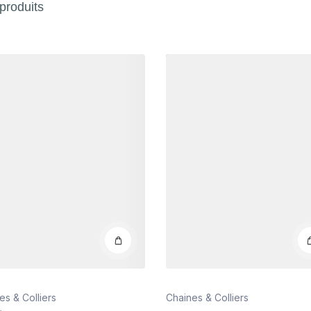
produits
s
Détails
es & Colliers
Chaines & Colliers