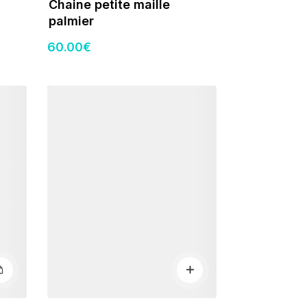
Chaine petite maille
palmier
60
.00
€
Détails