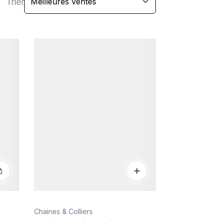
Trier
Détails
Chaines & Colliers