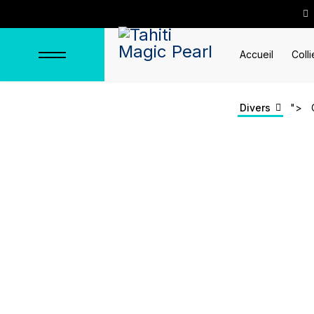
Accueil
Colli
Divers
">
Chaines & Colliers
Accueil
Divers
Chaines & Colliers