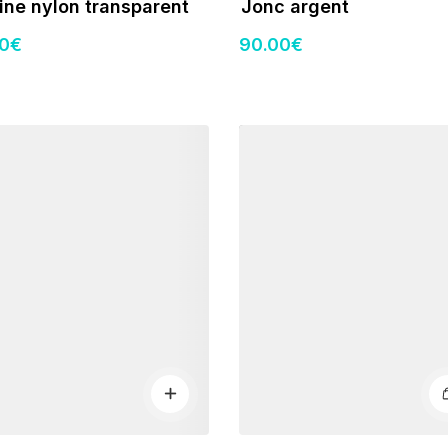
ine nylon transparent
Jonc argent
00
€
90
.00
€
s
Détails