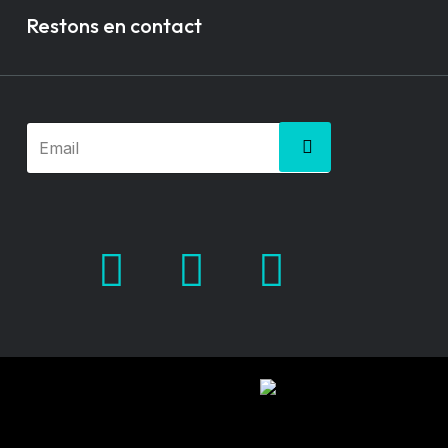
Restons en contact
Facebook
X.com
Pinterest