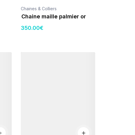
Chaines & Colliers
Chaine maille palmier or
350
.00
€
Détails