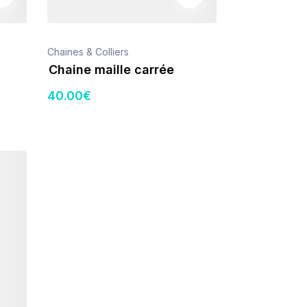
Chaines & Colliers
Chaine maille carrée
40
.00
€