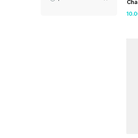
Cha
10
.
Détail