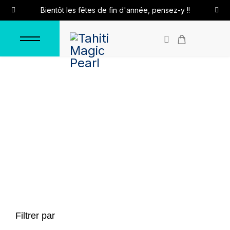
Bientôt les fêtes de fin d'année, pensez-y !!
Bracelets en argent
Accueil
Bracelets
Bracelets en argent
Filtrer par