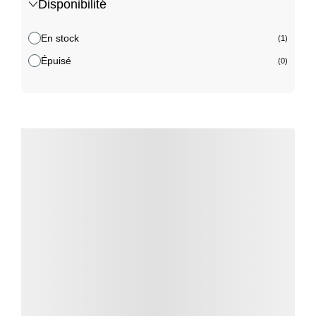
Disponibilité
En stock
(1)
Épuisé
(0)
Détails