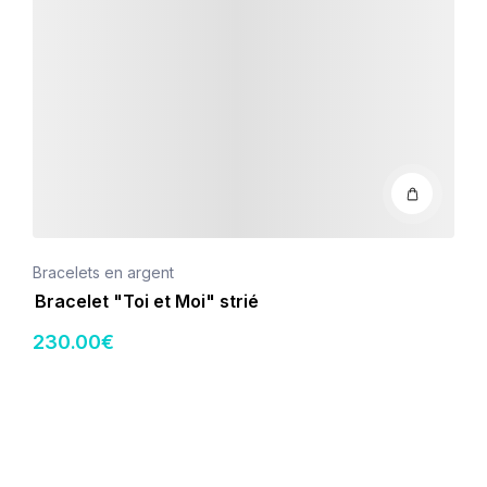
Bracelets en argent
Bracelet "Toi et Moi" strié
230
.00
€