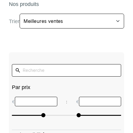
Nos produits
Trier
Par prix
€
:
€