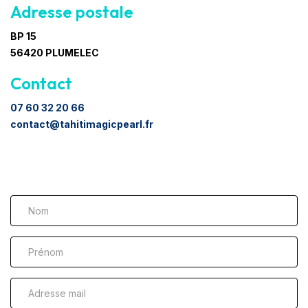
Adresse postale
BP 15
56420 PLUMELEC
Contact
07 60 32 20 66
contact@tahitimagicpearl.fr