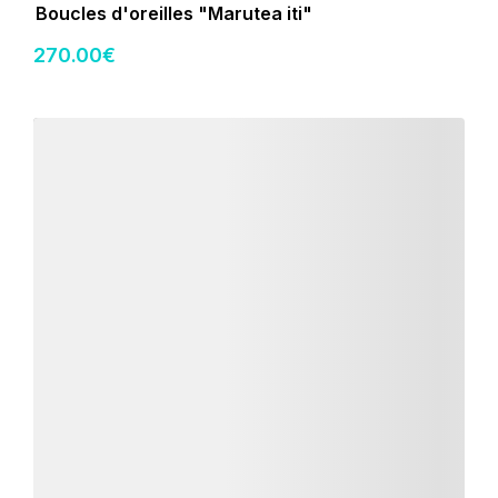
Boucles d'oreilles "Marutea iti"
270
.00
€
Détails