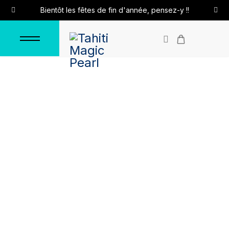
Bientôt les fêtes de fin d'année, pensez-y !!
Boucles d'oreilles en
argent
Accueil
Boucles d'oreilles
Boucles d'oreilles en argent