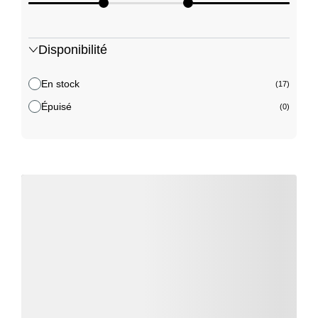
Disponibilité
En stock
(17)
Épuisé
(0)
Détails