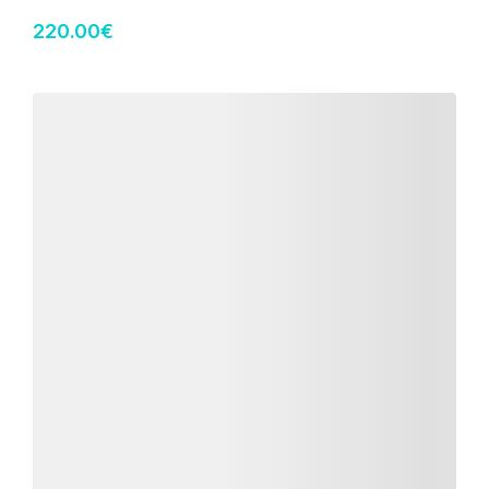
220
.00
€
Détails