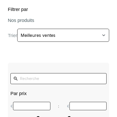
Filtrer par
Nos produits
Trier
Par prix
€
:
€