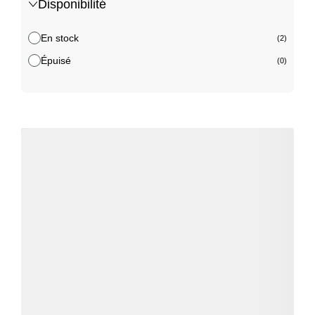
Disponibilité
En stock
(2)
Épuisé
(0)
Détails