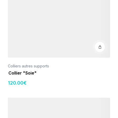
Colliers autres supports
Collier "Soie"
120
.00
€
Détails