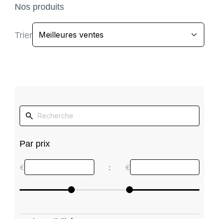
Nos produits
Trier
Par prix
€
:
€