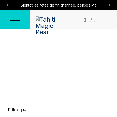
Bientôt les fêtes de fin d'année, pensez-y !!
Colliers autres supports
Accueil
Colliers
Colliers autres supports
Filtrer par