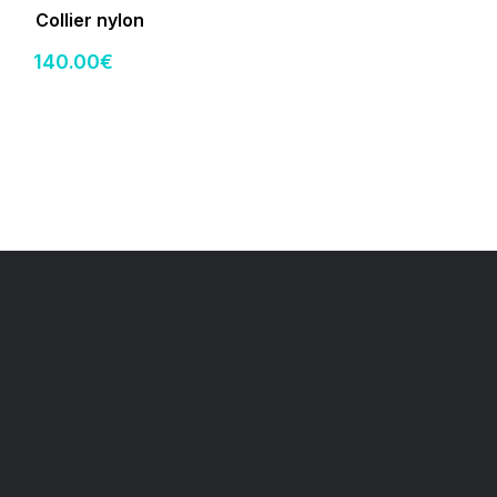
Collier nylon
140
.00
€