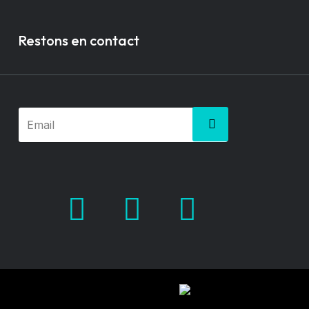
Restons en contact
Facebook
X.com
Pinterest