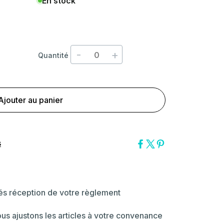
En stock
-
+
Quantité
Ajouter au panier
s
dés réception de votre règlement
ous ajustons les articles à votre convenance