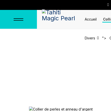
Accueil
Coll
Divers
">
Collier de perles e
Accueil
Colliers
Colliers de perl