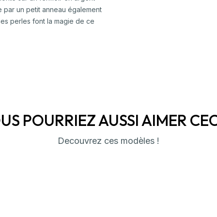
e par un petit anneau également
 ces perles font la magie de ce
US POURRIEZ AUSSI AIMER CECI 
Decouvrez ces modèles !