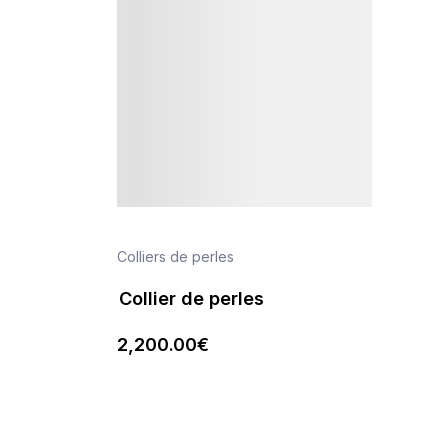
Colliers de perles
Collier de perles
2,200
.00
€