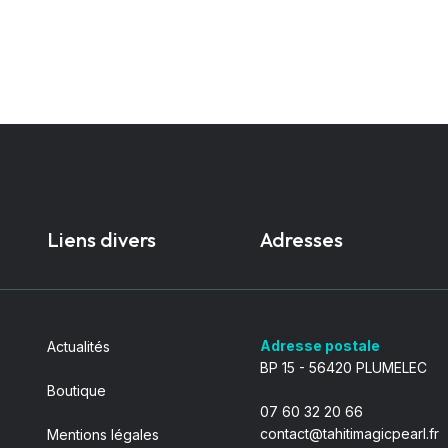
Liens divers
Adresses
Adresse postale
Actualités
BP 15 - 56420 PLUMELEC
Boutique
07 60 32 20 66
contact@tahitimagicpearl.fr
Mentions légales