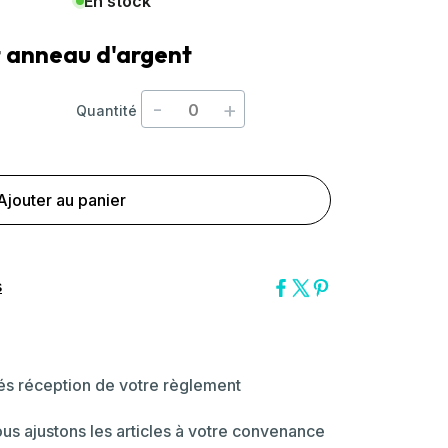
En stock
et anneau d'argent
-
+
Quantité
Ajouter au panier
s
dés réception de votre règlement
ous ajustons les articles à votre convenance