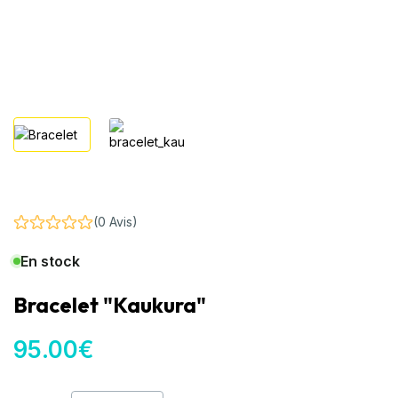
(0 Avis)
En stock
Bracelet "Kaukura"
95
.00
€