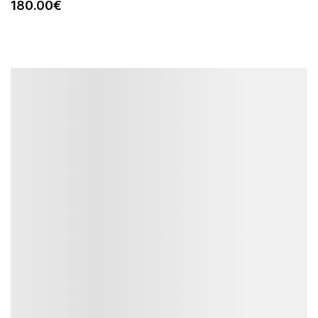
180
.00
€