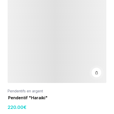
Pendentifs en argent
Pendentif "Haraiki"
220
.00
€