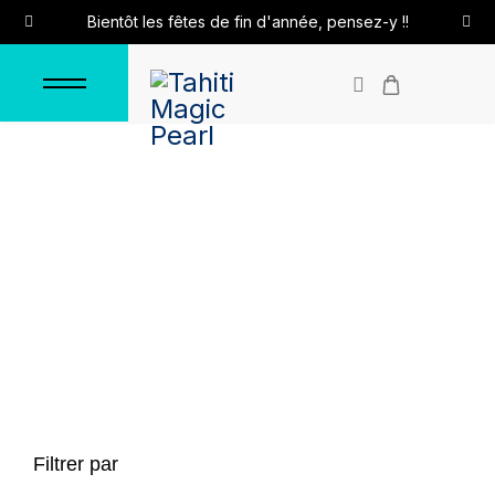
Bientôt les fêtes de fin d'année, pensez-y !!
Boutique
Accueil
Boutique
Filtrer par