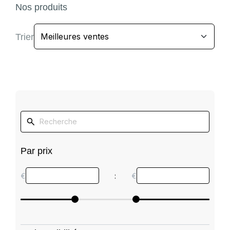
Nos produits
Trier
Par prix
€
:
€