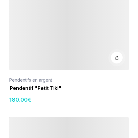
Pendentifs en argent
Pendentif "Petit Tiki"
180
.00
€
Détails