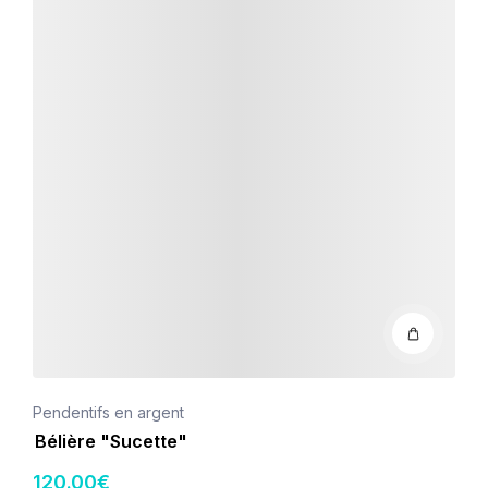
Pendentifs en argent
Bélière "Sucette"
120
.00
€