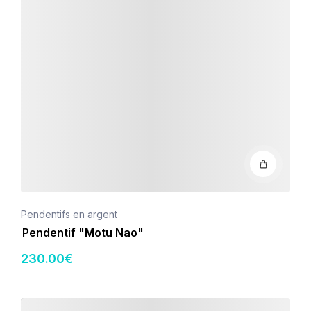
Pendentifs en argent
Pendentif "Motu Nao"
230
.00
€
Détails