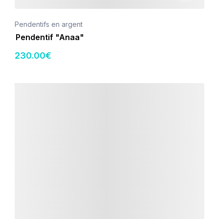
Pendentifs en argent
Pendentif "Anaa"
230
.00
€
Détails