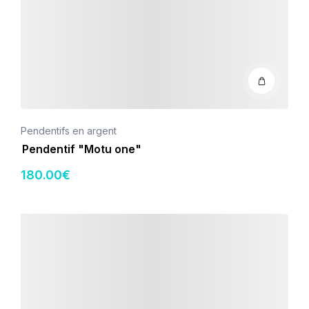
Pendentifs en argent
Pendentif "Motu one"
180
.00
€
Détails