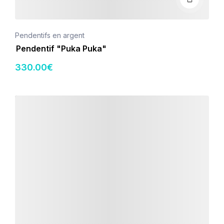
Pendentifs en argent
Pendentif "Puka Puka"
330
.00
€
Détails