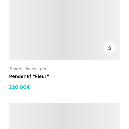
Pendentifs en argent
Pendentif "Fleur"
220
.00
€
Détails