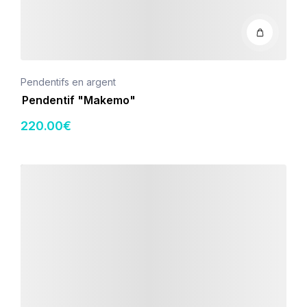
Pendentifs en argent
Pendentif "Makemo"
220
.00
€
Détails