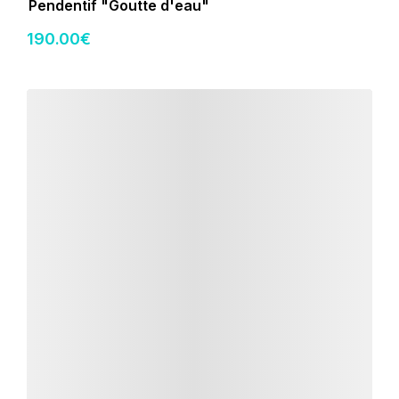
Pendentif "Goutte d'eau"
190
.00
€
Détails