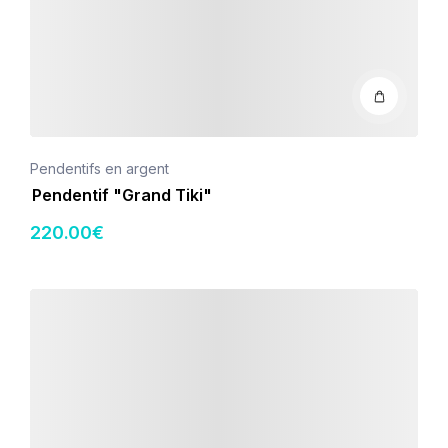
Pendentifs en argent
Pendentif "Grand Tiki"
220
.00
€
Détails