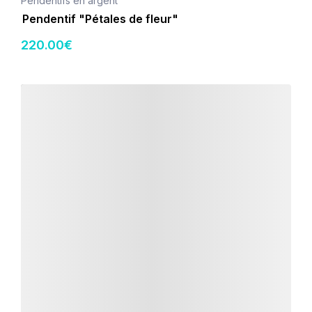
Pendentifs en argent
Pendentif "Pétales de fleur"
220
.00
€
Détails